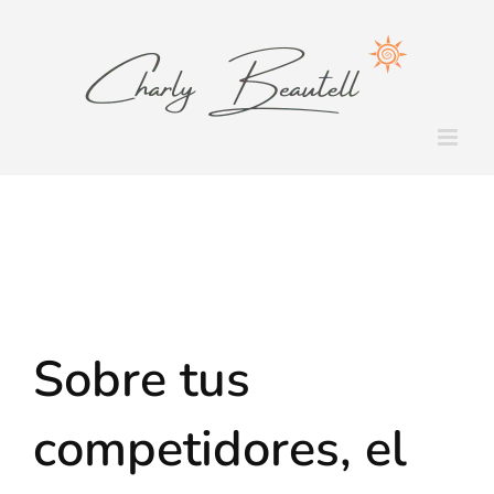
Saltar
al
contenido
Sobre tus
competidores, el