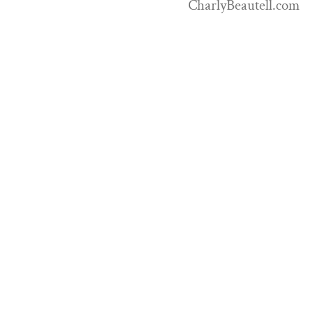
CharlyBeautell.com