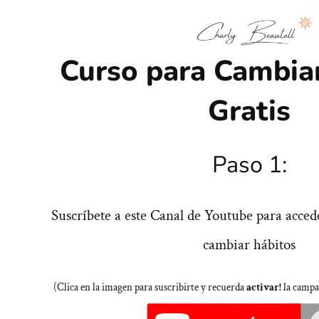
Saltar
al
Curso para Cambia
contenido
Gratis
Paso 1:
Suscríbete a este Canal de Youtube para acced
cambiar hábitos
(Clica en la imagen para suscribirte y recuerda
activar!
la campan