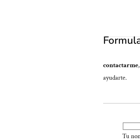
Formula
contactarme
ayudarte.
Tu nom