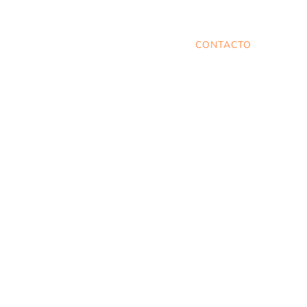
5 MINUTOS
MI HISTORIA
CONTACTO