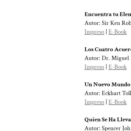
Encuentra tu Ele
Autor: Sir Ken Ro
Impreso
|
E-Book
Los Cuatro Acuer
Autor: Dr. Miguel
Impreso
|
E-Book
Un Nuevo Mundo
Autor: Eckhart Tol
Impreso
|
E-Book
Quien Se Ha Llev
Autor: Spencer Jo