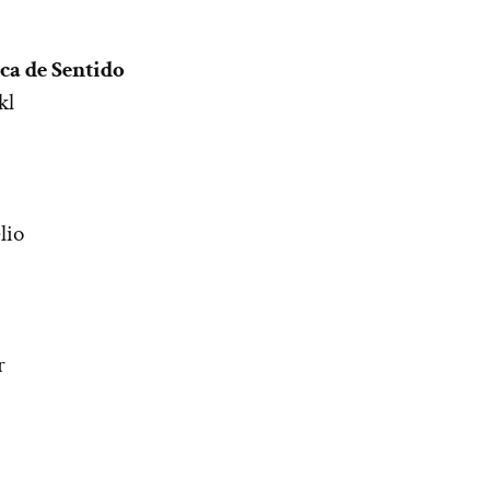
ca de Sentido
kl
lio
r