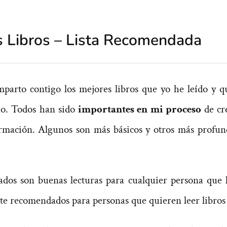
s Libros – Lista Recomendada 
mparto contigo los mejores libros que yo he leído y q
no
. Todos han sido
importantes en mi proceso
de cr
ormación. Algunos son más básicos y otros más profun
stados son buenas lecturas para cualquier persona que 
te recomendados para personas que quieren leer libros