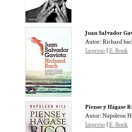
Juan Salvador Ga
Autor: Richard ba
Impreso
|
E-Book
Piense y Hágase R
Autor: Napoleon Hi
Impreso
|
E-Book