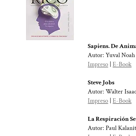
Sapiens. De Anima
Autor: Yuval Noah
Impreso
|
E-Book
Steve Jobs
Autor: Walter Isaa
Impreso
|
E-Book
La Respiración S
Autor: Paul Kalani