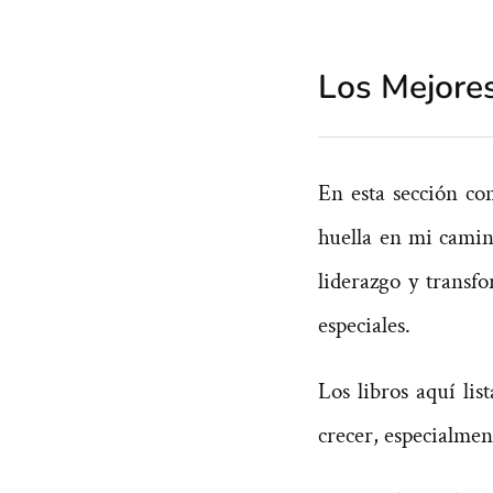
Los Mejore
En esta sección co
huella en mi cami
liderazgo y transf
especiales.
Los libros aquí li
crecer, especialmen