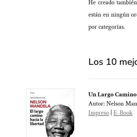
He creado también
están en ningún or
por categorías.
Los 10 mejo
Un Largo Camino 
Autor: Nelson Man
Impreso
|
E-Book