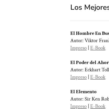
Los Mejores
El Hombre En Bus
Autor: Viktor Fran
Impreso
|
E-Book
El Poder del Aho
Autor: Eckhart Tol
Impreso
|
E-Book
El Elemento
Autor: Sir Ken Ro
Impreso
|
E-Book