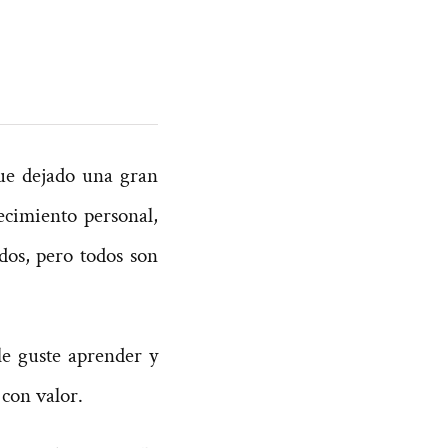
ue
dejado una
gran
ecimiento personal,
dos, pero todos son
le guste aprender y
 con valor.