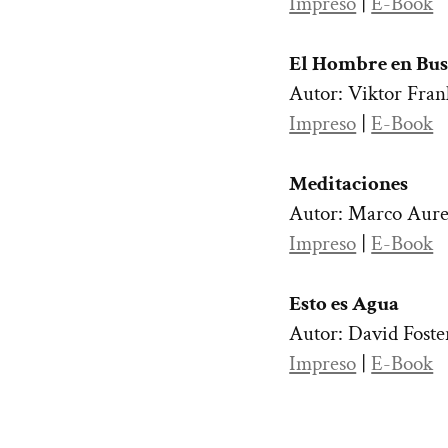
Impreso
|
E-Book
El Hombre en Bus
Autor: Viktor Fran
Impreso
|
E-Book
Meditaciones
Autor: Marco Aure
Impreso
|
E-Book
Esto es Agua
Autor: David Foste
Impreso
|
E-Book