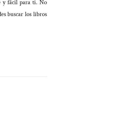
y fácil para ti. No
s buscar los libros