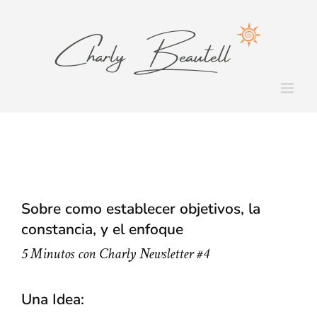
Saltar
al
contenido
Sobre como establecer objetivos, la
constancia, y el enfoque
5 Minutos con Charly Newsletter #4
Una Idea: