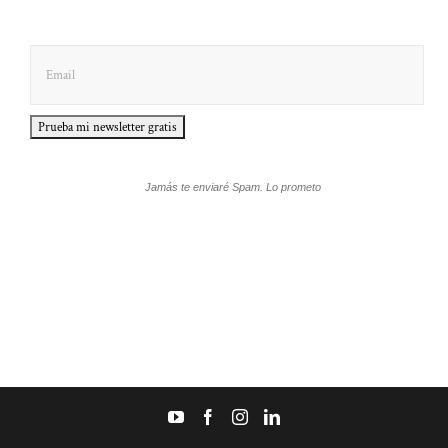
Jamás te enviaré Spam. Lo prometo