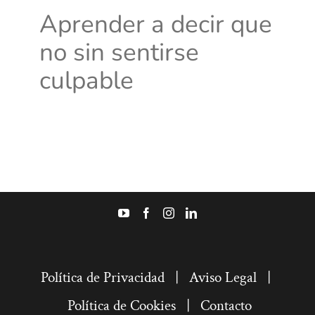
Aprender a decir que
no sin sentirse
culpable
Política de Privacidad
|
Aviso Legal
|
Política de Cookies
|
Contacto