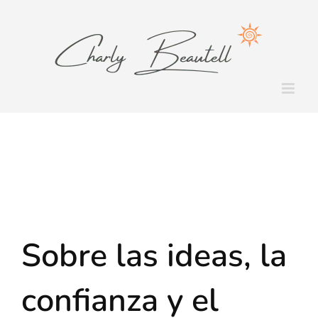
Saltar
al
contenido
Sobre las ideas, la
confianza y el