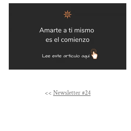
<<
Newsletter #24