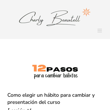
Saltar
al
contenido
Como elegir un hábito para cambiar y
presentación del curso